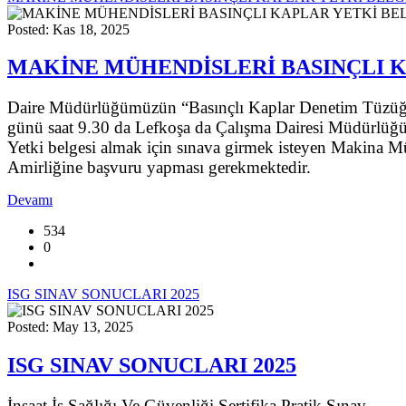
Posted: Kas 18, 2025
MAKİNE MÜHENDİSLERİ BASINÇLI K
Daire Müdürlüğümüzün “Basınçlı Kaplar Denetim Tüzüğü” 
günü saat 9.30 da Lefkoşa da Çalışma Dairesi Müdürlüğü
Yetki belgesi almak için sınava girmek isteyen Makina 
Amirliğine başvuru yapması gerekmektedir.
Devamı
534
0
ISG SINAV SONUCLARI 2025
Posted: May 13, 2025
ISG SINAV SONUCLARI 2025
İnşaat İş Sağlığı Ve Güvenliği Sertifika Pratik Sınav