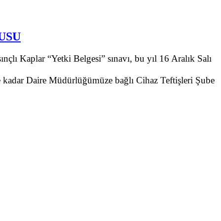
USU
ı Kaplar “Yetki Belgesi” sınavı, bu yıl 16 Aralık Salı
e kadar Daire Müdürlüğümüze bağlı Cihaz Teftişleri Şube