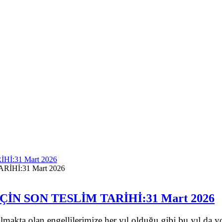
İ:31 Mart 2026
N SON TESLİM TARİHİ:31 Mart 2026
akta olan engellilerimize her yıl olduğu gibi bu yıl da yo