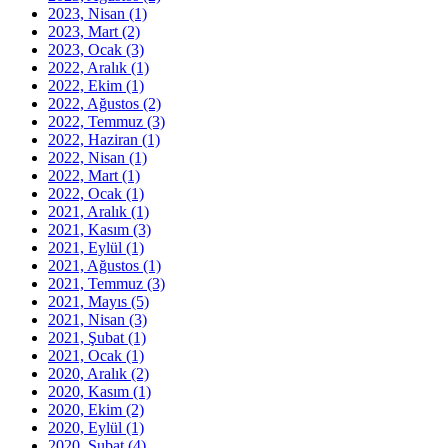
2023, Nisan
(1)
2023, Mart
(2)
2023, Ocak
(3)
2022, Aralık
(1)
2022, Ekim
(1)
2022, Ağustos
(2)
2022, Temmuz
(3)
2022, Haziran
(1)
2022, Nisan
(1)
2022, Mart
(1)
2022, Ocak
(1)
2021, Aralık
(1)
2021, Kasım
(3)
2021, Eylül
(1)
2021, Ağustos
(1)
2021, Temmuz
(3)
2021, Mayıs
(5)
2021, Nisan
(3)
2021, Şubat
(1)
2021, Ocak
(1)
2020, Aralık
(2)
2020, Kasım
(1)
2020, Ekim
(2)
2020, Eylül
(1)
2020, Şubat
(4)