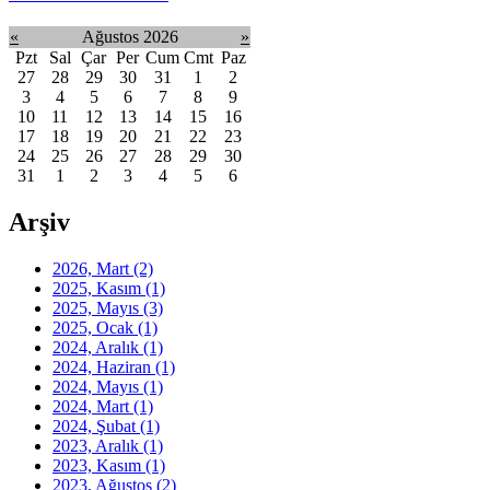
«
Ağustos 2026
»
Pzt
Sal
Çar
Per
Cum
Cmt
Paz
27
28
29
30
31
1
2
3
4
5
6
7
8
9
10
11
12
13
14
15
16
17
18
19
20
21
22
23
24
25
26
27
28
29
30
31
1
2
3
4
5
6
Arşiv
2026, Mart
(2)
2025, Kasım
(1)
2025, Mayıs
(3)
2025, Ocak
(1)
2024, Aralık
(1)
2024, Haziran
(1)
2024, Mayıs
(1)
2024, Mart
(1)
2024, Şubat
(1)
2023, Aralık
(1)
2023, Kasım
(1)
2023, Ağustos
(2)