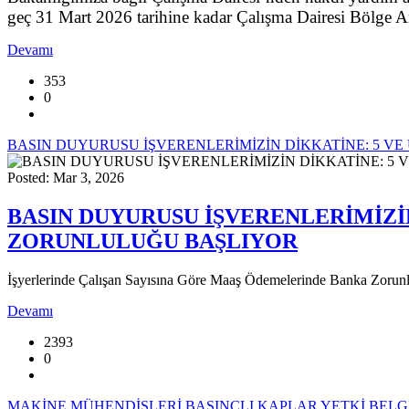
geç 31 Mart 2026 tarihine kadar Çalışma Dairesi Bölge Ami
Devamı
353
0
BASIN DUYURUSU İŞVERENLERİMİZİN DİKKATİNE: 5 V
Posted: Mar 3, 2026
BASIN DUYURUSU İŞVERENLERİMİZİ
ZORUNLULUĞU BAŞLIYOR
İşyerlerinde Çalışan Sayısına Göre Maaş Ödemelerinde Banka Zorunl
Devamı
2393
0
MAKİNE MÜHENDİSLERİ BASINÇLI KAPLAR YETKİ BELG