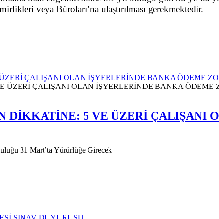
rlikleri veya Büroları’na ulaştırılması gerekmektedir.
E ÜZERİ ÇALIŞANI OLAN İŞYERLERİNDE BANKA ÖDEME 
N DİKKATİNE: 5 VE ÜZERİ ÇALIŞANI
uluğu 31 Mart’ta Yürürlüğe Girecek
ESİ SINAV DUYURUSU