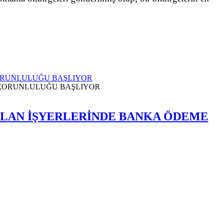
ZORUNLULUĞU BAŞLIYOR
 OLAN İŞYERLERİNDE BANKA ÖDEME