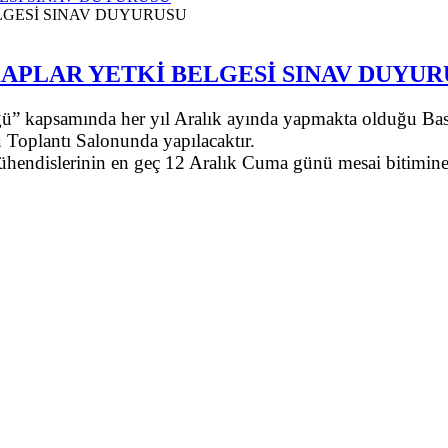
APLAR YETKİ BELGESİ SINAV DUYUR
kapsamında her yıl Aralık ayında yapmakta olduğu Basınçl
 Toplantı Salonunda yapılacaktır.
Mühendislerinin en geç 12 Aralık Cuma günü mesai bitimin