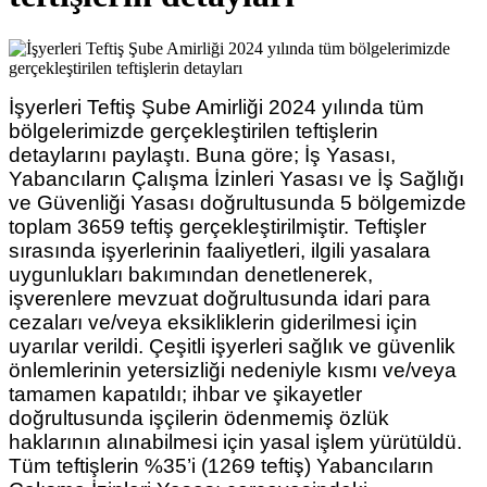
İşyerleri Teftiş Şube Amirliği 2024 yılında tüm
bölgelerimizde gerçekleştirilen teftişlerin
detaylarını paylaştı. Buna göre; İş Yasası,
Yabancıların Çalışma İzinleri Yasası ve İş Sağlığı
ve Güvenliği Yasası doğrultusunda 5 bölgemizde
toplam 3659 teftiş gerçekleştirilmiştir. Teftişler
sırasında işyerlerinin faaliyetleri, ilgili yasalara
uygunlukları bakımından denetlenerek,
işverenlere mevzuat doğrultusunda idari para
cezaları ve/veya eksikliklerin giderilmesi için
uyarılar verildi. Çeşitli işyerleri sağlık ve güvenlik
önlemlerinin yetersizliği nedeniyle kısmı ve/veya
tamamen kapatıldı; ihbar ve şikayetler
doğrultusunda işçilerin ödenmemiş özlük
haklarının alınabilmesi için yasal işlem yürütüldü.
Tüm teftişlerin %35’i (1269 teftiş) Yabancıların