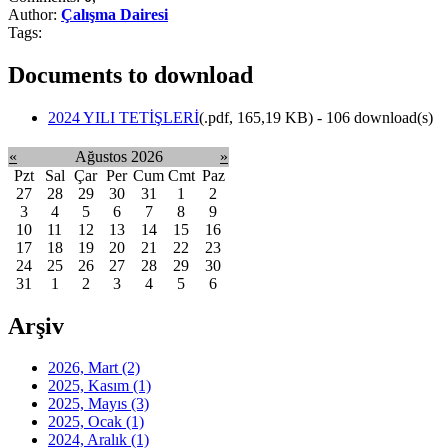
Author:
Çalışma Dairesi
Tags:
Documents to download
2024 YILI TETİŞLERİ
(
.pdf,
165,19 KB
) - 106 download(s)
«
Ağustos 2026
»
Pzt
Sal
Çar
Per
Cum
Cmt
Paz
27
28
29
30
31
1
2
3
4
5
6
7
8
9
10
11
12
13
14
15
16
17
18
19
20
21
22
23
24
25
26
27
28
29
30
31
1
2
3
4
5
6
Arşiv
2026, Mart
(2)
2025, Kasım
(1)
2025, Mayıs
(3)
2025, Ocak
(1)
2024, Aralık
(1)