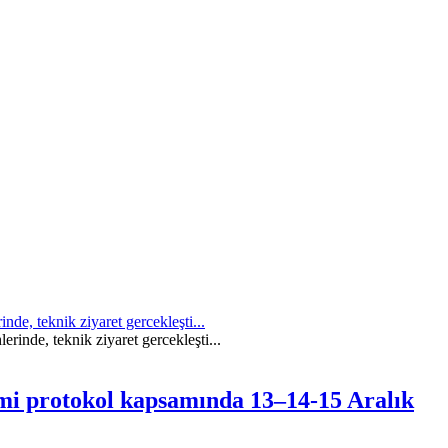
e, teknik ziyaret gercekleşti...
imi protokol kapsamında 13–14-15 Aralık