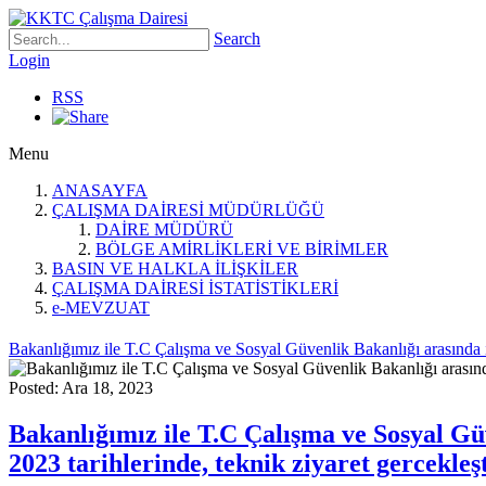
Search
Login
RSS
Menu
ANASAYFA
ÇALIŞMA DAİRESİ MÜDÜRLÜĞÜ
DAİRE MÜDÜRÜ
BÖLGE AMİRLİKLERİ VE BİRİMLER
BASIN VE HALKLA İLİŞKİLER
ÇALIŞMA DAİRESİ İSTATİSTİKLERİ
e-MEVZUAT
Bakanlığımız ile T.C Çalışma ve Sosyal Güvenlik Bakanlığı arasında i
Posted: Ara 18, 2023
Bakanlığımız ile T.C Çalışma ve Sosyal G
2023 tarihlerinde, teknik ziyaret gercekleşti