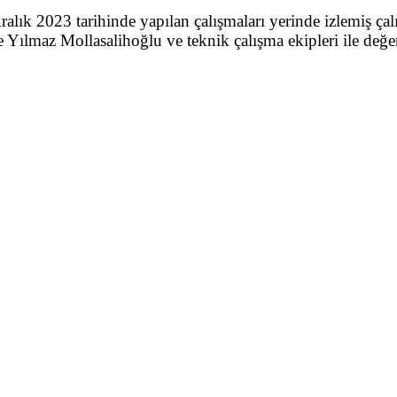
ık 2023 tarihinde yapılan çalışmaları yerinde izlemiş ça
ılmaz Mollasalihoğlu ve teknik çalışma ekipleri ile değer