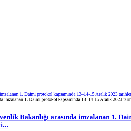
mzalanan 1. Daimi protokol kapsamında 13–14-15 Aralık 2023 tarihlerind
üvenlik Bakanlığı arasında imzalanan 1. Da
...