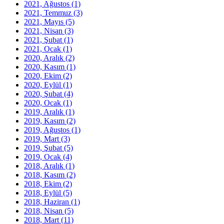
2021, Ağustos
(1)
2021, Temmuz
(3)
2021, Mayıs
(5)
2021, Nisan
(3)
2021, Şubat
(1)
2021, Ocak
(1)
2020, Aralık
(2)
2020, Kasım
(1)
2020, Ekim
(2)
2020, Eylül
(1)
2020, Şubat
(4)
2020, Ocak
(1)
2019, Aralık
(1)
2019, Kasım
(2)
2019, Ağustos
(1)
2019, Mart
(3)
2019, Şubat
(5)
2019, Ocak
(4)
2018, Aralık
(1)
2018, Kasım
(2)
2018, Ekim
(2)
2018, Eylül
(5)
2018, Haziran
(1)
2018, Nisan
(5)
2018, Mart
(11)